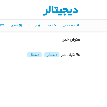
دیجیتالر
صفحه اصلی
فاوا
اینترنت
فناوری
م
عنوان خبر
تگهای خبر:
دیجیتالر
,
دیجیتال