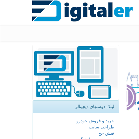
لینک دوستهای دیجیتالر
خرید و فروش خودرو
طراحی سایت
فیش حج