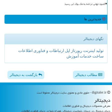
کمبود جهانی تراشه به مک بوک ایر رسید
جدیدترین ها
تگهای دیجیتالر
تولید
اینترنت
رپورتاژ
اپل
ارتباطات و فناوری اطلاعات
ساخت
خدمات
آموزش
مطالب دیجیتالر
بازگشت به دیجیتالر
digitaler.ir - حقوق مادی و معنوی سایت دیجیتالر محفوظ است
دیجیتالر
معرفی محصولات دیجیتال و فناوری اطلاعات
دنیای دیجیتال در دستان شماست. دیجیتالر، همراه شما در دنیای فناوری اطلاعات