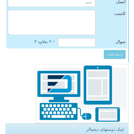
ایمیل:
کامنت:
سوال:
= ۳ بعلاوه ۳
لینک دوستهای دیجیتالر