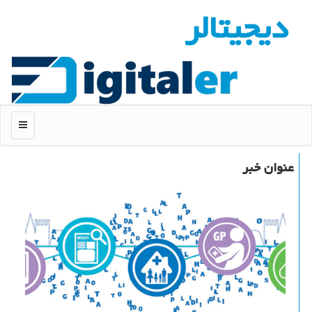
دیجیتالر
منو
عنوان خبر