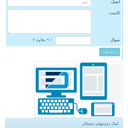
ایمیل:
کامنت:
سوال:
= ۹ بعلاوه ۲
لینک دوستهای دیجیتالر