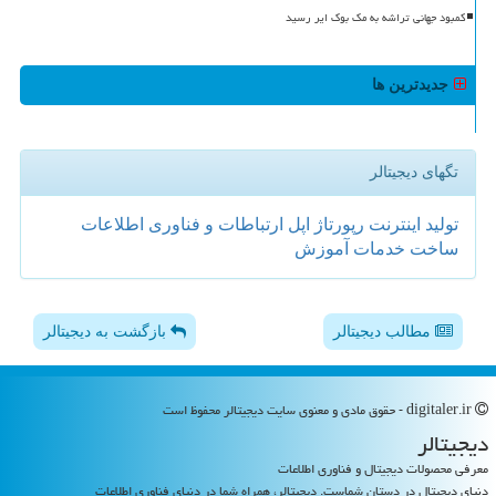
کمبود جهانی تراشه به مک بوک ایر رسید
جدیدترین ها
تگهای دیجیتالر
تولید
اینترنت
رپورتاژ
اپل
ارتباطات و فناوری اطلاعات
ساخت
خدمات
آموزش
مطالب دیجیتالر
بازگشت به دیجیتالر
digitaler.ir - حقوق مادی و معنوی سایت دیجیتالر محفوظ است
دیجیتالر
معرفی محصولات دیجیتال و فناوری اطلاعات
دنیای دیجیتال در دستان شماست. دیجیتالر، همراه شما در دنیای فناوری اطلاعات