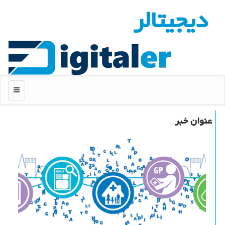
دیجیتالر
منو
عنوان خبر