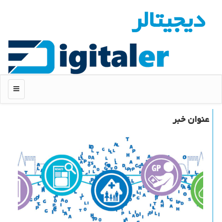
دیجیتالر
منو
عنوان خبر