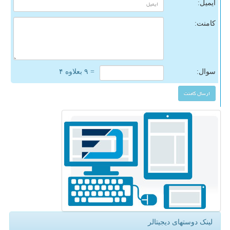
ایمیل:
کامنت:
سوال:
= ۹ بعلاوه ۴
لینک دوستهای دیجیتالر