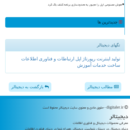
هوش مصنوعی اپل را مجبور به محدودسازی برنامه کشف باگ کرد
جدیدترین ها
تگهای دیجیتالر
تولید
اینترنت
رپورتاژ
اپل
ارتباطات و فناوری اطلاعات
ساخت
خدمات
آموزش
مطالب دیجیتالر
بازگشت به دیجیتالر
digitaler.ir - حقوق مادی و معنوی سایت دیجیتالر محفوظ است
دیجیتالر
معرفی محصولات دیجیتال و فناوری اطلاعات
دنیای دیجیتال در دستان شماست. دیجیتالر، همراه شما در دنیای فناوری اطلاعات