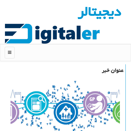
دیجیتالر
منو
عنوان خبر