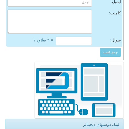
ایمیل:
کامنت:
سوال:
= ۲ بعلاوه ۱
لینک دوستهای دیجیتالر