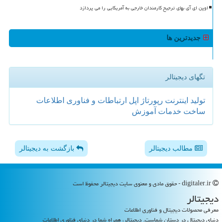
اوپن ای آی بهای ترجیح کارمندان خارجی به آمریکایی را می پردازد
جدیدترین ها
تگهای دیجیتالر
تولید
اینترنت
رپورتاژ
اپل
ارتباطات و فناوری اطلاعات
ساخت
خدمات
آموزش
مطالب دیجیتالر
بازگشت به دیجیتالر
digitaler.ir - حقوق مادی و معنوی سایت دیجیتالر محفوظ است
دیجیتالر
معرفی محصولات دیجیتال و فناوری اطلاعات
دنیای دیجیتال در دستان شماست. دیجیتالر، همراه شما در دنیای فناوری اطلاعات