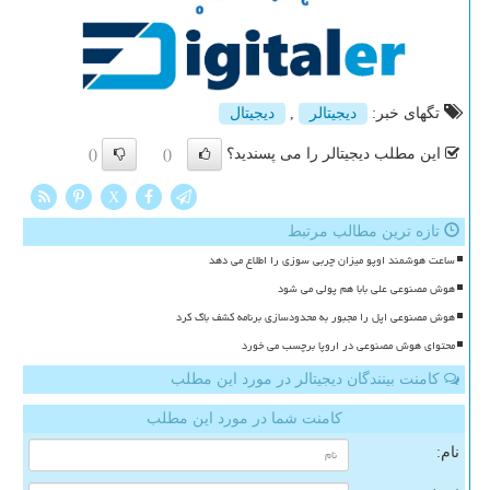
تگهای خبر:
دیجیتالر
,
دیجیتال
این مطلب دیجیتالر را می پسندید؟
()
()
X
تازه ترین مطالب مرتبط
ساعت هوشمند اوپو میزان چربی سوزی را اطلاع می دهد
هوش مصنوعی علی بابا هم پولی می شود
هوش مصنوعی اپل را مجبور به محدودسازی برنامه کشف باگ کرد
محتوای هوش مصنوعی در اروپا برچسب می خورد
کامنت بینندگان دیجیتالر در مورد این مطلب
کامنت شما در مورد این مطلب
نام: