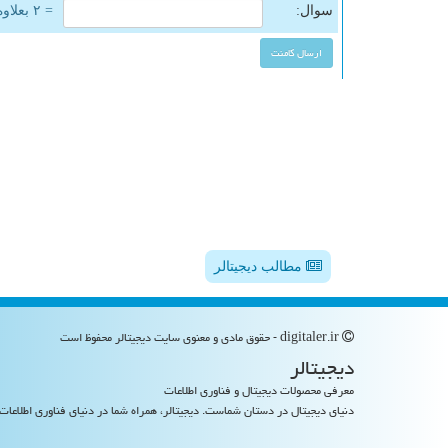
سوال:
= ۲ بعلاوه ۳
مطالب دیجیتالر
digitaler.ir - حقوق مادی و معنوی سایت دیجیتالر محفوظ است
دیجیتالر
معرفی محصولات دیجیتال و فناوری اطلاعات
دنیای دیجیتال در دستان شماست. دیجیتالر، همراه شما در دنیای فناوری اطلاعات