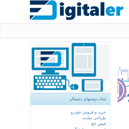
لینک دوستهای دیجیتالر
خرید و فروش خودرو
طراحی سایت
فیش حج