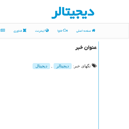
دیجیتالر
صفحه اصلی
فاوا
اینترنت
فناوری
م
عنوان خبر
تگهای خبر:
دیجیتالر
,
دیجیتال