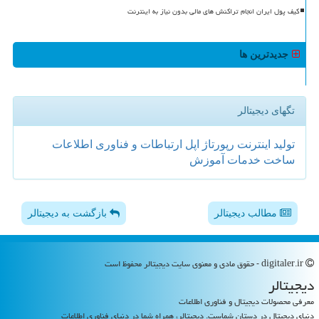
کیف پول ایران انجام تراکنش های مالی بدون نیاز به اینترنت
جدیدترین ها
تگهای دیجیتالر
تولید
اینترنت
رپورتاژ
اپل
ارتباطات و فناوری اطلاعات
ساخت
خدمات
آموزش
مطالب دیجیتالر
بازگشت به دیجیتالر
digitaler.ir - حقوق مادی و معنوی سایت دیجیتالر محفوظ است
دیجیتالر
معرفی محصولات دیجیتال و فناوری اطلاعات
دنیای دیجیتال در دستان شماست. دیجیتالر، همراه شما در دنیای فناوری اطلاعات