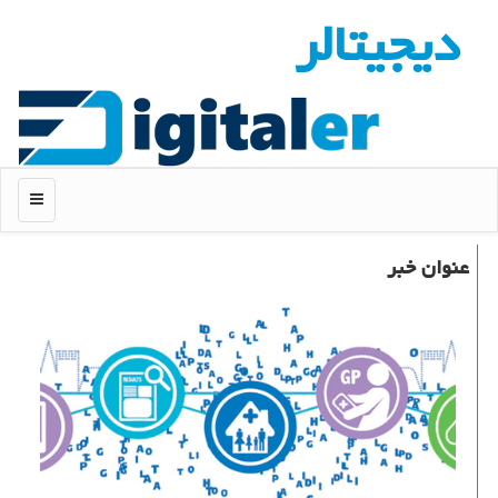
دیجیتالر
منو
عنوان خبر