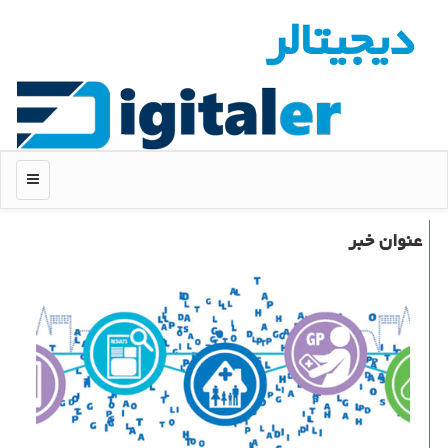
دیجیتالر
منو
عنوان خبر