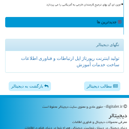
اوپن ای آی بهای ترجیح کارمندان خارجی به آمریکایی را می پردازد
جدیدترین ها
تگهای دیجیتالر
تولید
اینترنت
رپورتاژ
اپل
ارتباطات و فناوری اطلاعات
ساخت
خدمات
آموزش
مطالب دیجیتالر
بازگشت به دیجیتالر
digitaler.ir - حقوق مادی و معنوی سایت دیجیتالر محفوظ است
دیجیتالر
معرفی محصولات دیجیتال و فناوری اطلاعات
دنیای دیجیتال در دستان شماست. دیجیتالر، همراه شما در دنیای فناوری اطلاعات