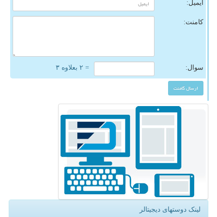
ایمیل:
کامنت:
سوال:
= ۲ بعلاوه ۳
لینک دوستهای دیجیتالر