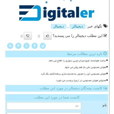
تگهای خبر:
دیجیتالر
,
دیجیتال
این مطلب دیجیتالر را می پسندید؟
()
()
X
تازه ترین مطالب مرتبط
ساعت هوشمند اوپو میزان چربی سوزی را اطلاع می دهد
هوش مصنوعی علی بابا هم پولی می شود
هوش مصنوعی اپل را مجبور به محدودسازی برنامه کشف باگ کرد
محتوای هوش مصنوعی در اروپا برچسب می خورد
کامنت بینندگان دیجیتالر در مورد این مطلب
کامنت شما در مورد این مطلب
نام: