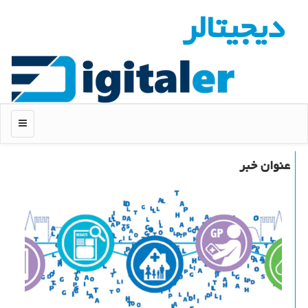
دیجیتالر
منو
عنوان خبر