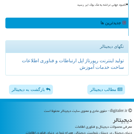
کمبود جهانی تراشه به مک بوک ایر رسید
جدیدترین ها
تگهای دیجیتالر
تولید
اینترنت
رپورتاژ
اپل
ارتباطات و فناوری اطلاعات
ساخت
خدمات
آموزش
مطالب دیجیتالر
بازگشت به دیجیتالر
digitaler.ir - حقوق مادی و معنوی سایت دیجیتالر محفوظ است
دیجیتالر
معرفی محصولات دیجیتال و فناوری اطلاعات
دنیای دیجیتال در دستان شماست. دیجیتالر، همراه شما در دنیای فناوری اطلاعات