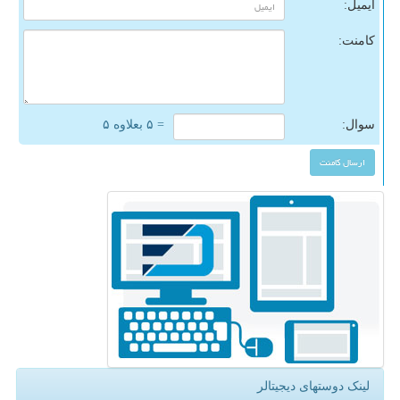
ایمیل:
کامنت:
سوال:
= ۵ بعلاوه ۵
لینک دوستهای دیجیتالر