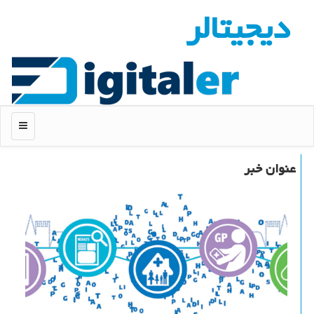
دیجیتالر
منو
عنوان خبر