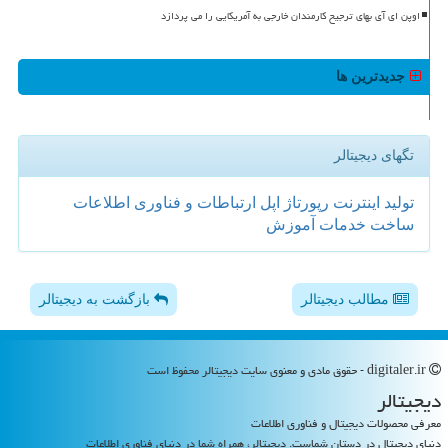
اوپن ای آی بهای ترجیح کارمندان خارجی به آمریکایی را می پردازد
جدیدترین ها
تگهای دیجیتالر
تولید
اینترنت
رپورتاژ
اپل
ارتباطات و فناوری اطلاعات
ساخت
خدمات
آموزش
مطالب دیجیتالر
بازگشت به دیجیتالر
digitaler.ir - حقوق مادی و معنوی سایت دیجیتالر محفوظ است
دیجیتالر
معرفی محصولات دیجیتال و فناوری اطلاعات
دنیای دیجیتال در دستان شماست. دیجیتالر، همراه شما در دنیای فناوری اطلاعات