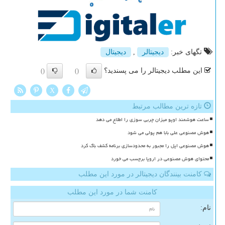
تگهای خبر:
دیجیتالر
,
دیجیتال
این مطلب دیجیتالر را می پسندید؟
()
()
X
تازه ترین مطالب مرتبط
ساعت هوشمند اوپو میزان چربی سوزی را اطلاع می دهد
هوش مصنوعی علی بابا هم پولی می شود
هوش مصنوعی اپل را مجبور به محدودسازی برنامه کشف باگ کرد
محتوای هوش مصنوعی در اروپا برچسب می خورد
کامنت بینندگان دیجیتالر در مورد این مطلب
کامنت شما در مورد این مطلب
نام: