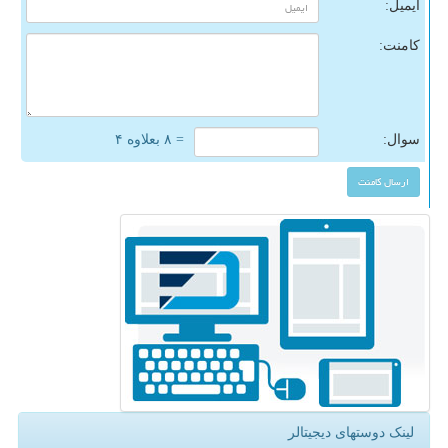
ایمیل:
کامنت:
سوال:
= ۸ بعلاوه ۴
لینک دوستهای دیجیتالر