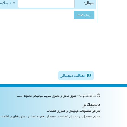
سوال:
= ۶ بعلاوه ۵
مطالب دیجیتالر
digitaler.ir - حقوق مادی و معنوی سایت دیجیتالر محفوظ است
دیجیتالر
معرفی محصولات دیجیتال و فناوری اطلاعات
دنیای دیجیتال در دستان شماست. دیجیتالر، همراه شما در دنیای فناوری اطلاعات