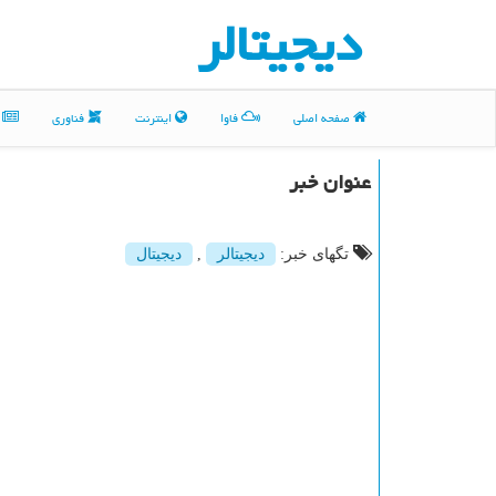
دیجیتالر
صفحه اصلی
فاوا
اینترنت
فناوری
م
عنوان خبر
تگهای خبر:
دیجیتالر
,
دیجیتال