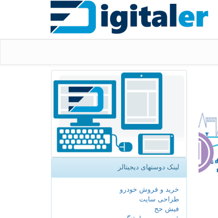
لینک دوستهای دیجیتالر
خرید و فروش خودرو
طراحی سایت
فیش حج