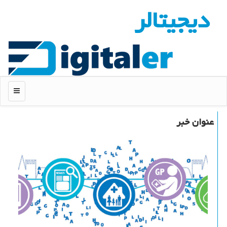
دیجیتالر
منو
عنوان خبر