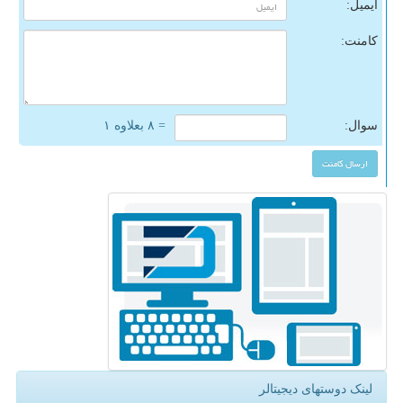
ایمیل:
کامنت:
سوال:
= ۸ بعلاوه ۱
لینک دوستهای دیجیتالر