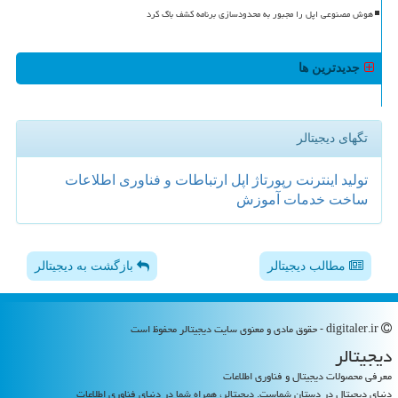
هوش مصنوعی اپل را مجبور به محدودسازی برنامه کشف باگ کرد
جدیدترین ها
تگهای دیجیتالر
تولید
اینترنت
رپورتاژ
اپل
ارتباطات و فناوری اطلاعات
ساخت
خدمات
آموزش
مطالب دیجیتالر
بازگشت به دیجیتالر
digitaler.ir - حقوق مادی و معنوی سایت دیجیتالر محفوظ است
دیجیتالر
معرفی محصولات دیجیتال و فناوری اطلاعات
دنیای دیجیتال در دستان شماست. دیجیتالر، همراه شما در دنیای فناوری اطلاعات