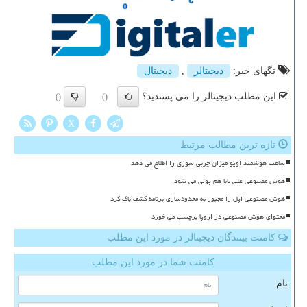
تگهای خبر:
دیجیتالر
,
دیجیتال
این مطلب دیجیتالر را می پسندید؟
()
()
X
تازه ترین مطالب مرتبط
ساعت هوشمند اوپو میزان چربی سوزی را اطلاع می دهد
هوش مصنوعی علی بابا هم پولی می شود
هوش مصنوعی اپل را مجبور به محدودسازی برنامه کشف باگ کرد
محتوای هوش مصنوعی در اروپا برچسب می خورد
کامنت بینندگان دیجیتالر در مورد این مطلب
کامنت شما در مورد این مطلب
نام: