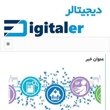
دیجیتالر
منو
عنوان خبر