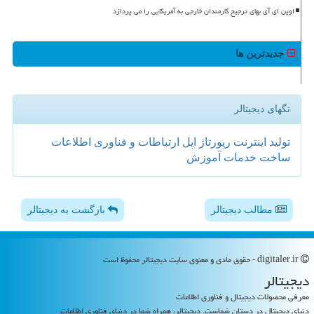
اوپن ای آی بهای ترجیح کارمندان خارجی به آمریکایی را می پردازد
جدیدترین ها
تگهای دیجیتالر
تولید
اینترنت
رپورتاژ
اپل
ارتباطات و فناوری اطلاعات
ساخت
خدمات
آموزش
مطالب دیجیتالر
بازگشت به دیجیتالر
digitaler.ir - حقوق مادی و معنوی سایت دیجیتالر محفوظ است
دیجیتالر
معرفی محصولات دیجیتال و فناوری اطلاعات
دنیای دیجیتال در دستان شماست. دیجیتالر، همراه شما در دنیای فناوری اطلاعات