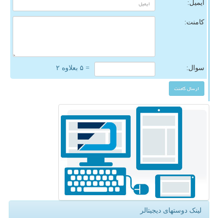
ایمیل:
کامنت:
سوال:
= ۵ بعلاوه ۲
لینک دوستهای دیجیتالر