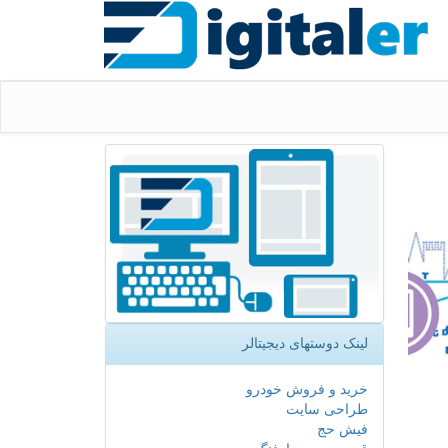
لینک دوستهای دیجیتالر
خرید و فروش خودرو
طراحی سایت
فیش حج