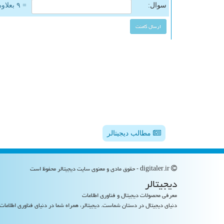
سوال:
= ۹ بعلاوه ۳
مطالب دیجیتالر
digitaler.ir - حقوق مادی و معنوی سایت دیجیتالر محفوظ است
دیجیتالر
معرفی محصولات دیجیتال و فناوری اطلاعات
دنیای دیجیتال در دستان شماست. دیجیتالر، همراه شما در دنیای فناوری اطلاعات