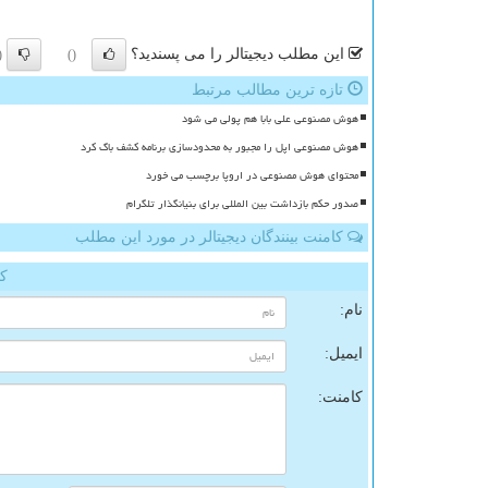
این مطلب دیجیتالر را می پسندید؟
)
()
تازه ترین مطالب مرتبط
هوش مصنوعی علی بابا هم پولی می شود
هوش مصنوعی اپل را مجبور به محدودسازی برنامه کشف باگ کرد
محتوای هوش مصنوعی در اروپا برچسب می خورد
صدور حکم بازداشت بین المللی برای بنیانگذار تلگرام
کامنت بینندگان دیجیتالر در مورد این مطلب
کا
نام:
ایمیل:
کامنت: