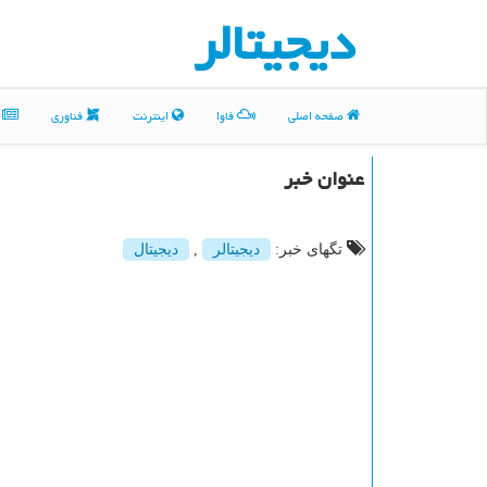
دیجیتالر
صفحه اصلی
فاوا
اینترنت
فناوری
م
عنوان خبر
تگهای خبر:
دیجیتالر
,
دیجیتال