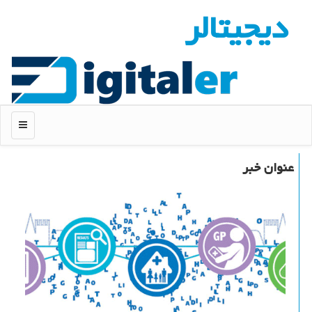
دیجیتالر
منو
عنوان خبر