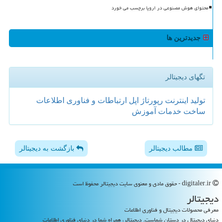
محتوای هوش مصنوعی در اروپا برچسب می خورد
جدیدترین ها
تگهای دیجیتالر
تولید
اینترنت
رپورتاژ
اپل
ارتباطات و فناوری اطلاعات
ساخت
خدمات
آموزش
مطالب دیجیتالر
بازگشت به دیجیتالر
digitaler.ir - حقوق مادی و معنوی سایت دیجیتالر محفوظ است
دیجیتالر
معرفی محصولات دیجیتال و فناوری اطلاعات
دنیای دیجیتال در دستان شماست. دیجیتالر، همراه شما در دنیای فناوری اطلاعات