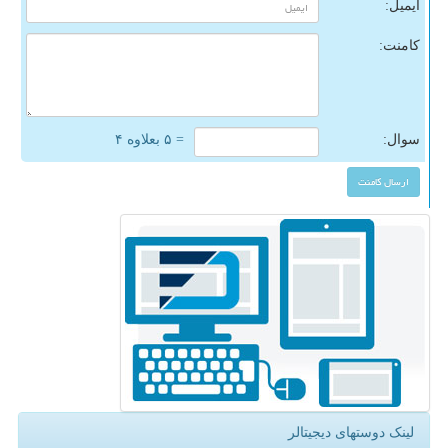
ایمیل:
کامنت:
سوال:
= ۵ بعلاوه ۴
لینک دوستهای دیجیتالر