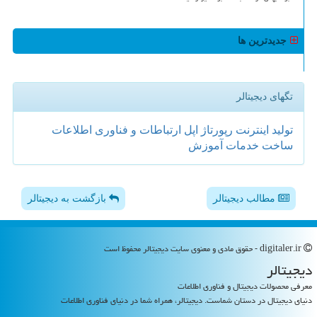
جدیدترین ها
تگهای دیجیتالر
تولید
اینترنت
رپورتاژ
اپل
ارتباطات و فناوری اطلاعات
ساخت
خدمات
آموزش
مطالب دیجیتالر
بازگشت به دیجیتالر
digitaler.ir - حقوق مادی و معنوی سایت دیجیتالر محفوظ است
دیجیتالر
معرفی محصولات دیجیتال و فناوری اطلاعات
دنیای دیجیتال در دستان شماست. دیجیتالر، همراه شما در دنیای فناوری اطلاعات