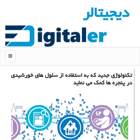
دیجیتالر
منو
تكنولوژی جدید كه به استفاده از سلول های خورشیدی
در پنجره ها كمك می نماید