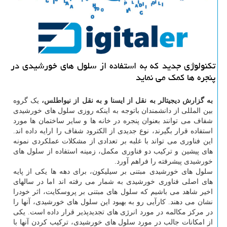
تكنولوژی جدید كه به استفاده از سلول های خورشیدی در
پنجره ها كمك می نماید
به گزارش دیجیتالر به نقل از ایسنا و به نقل از نیواطلس،
یک گروه
بین المللی از دانشمندان باتوجه به اینکه روزی سلول های خورشیدی
شفاف می توانند بعنوان پنجره در خانه ها و سایر ساختمان ها مورد
استفاده قرار بگیرند، نوع جدیدی از الکترود شفاف را ارایه داده اند.
این فناوری می تواند با غلبه بر تعدادی از مشکلات عملکردی نمونه
های پیشین و ترکیب دو فناوری مکمل، زمینه استفاده از سلول های
خورشیدی پیشرفته را فراهم آورد.
سلول های خورشیدی مبتنی بر سیلیکون، برای دهه ها یکی از پایه
های اصلی فناوری خورشیدی به شمار می رفته اند اما در سالهای
اخیر شاهد می باشیم که سلول های مبتنی بر پروسکایت، اثر خودرا
نشان می دهند. کارآیی رو به بهبود این سلول های خورشیدی، آنها را
در مرکز مکالمه در مورد انرژی های تجدیدپذیر قرار داده است. یکی
از امکانات جالب در مورد سلول های خورشیدی، ترکیب کردن آنها با