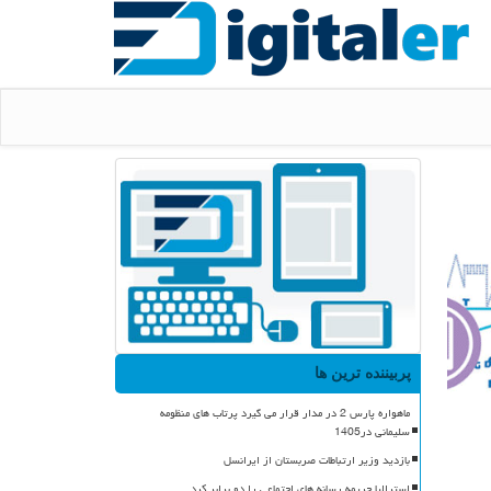
پربیننده ترین ها
ماهواره پارس 2 در مدار قرار می گیرد پرتاب های منظومه
سلیمانی در1405
بازدید وزیر ارتباطات صربستان از ایرانسل
استرالیا جریمه رسانه های اجتماعی را دو برابر کرد