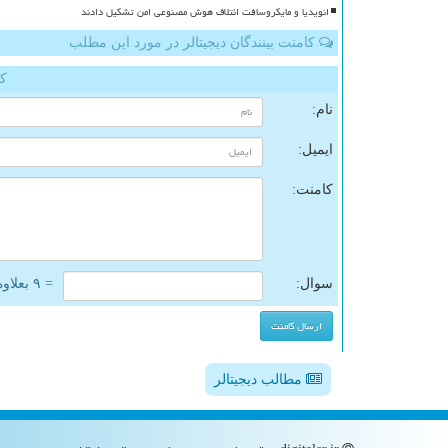
انویدیا و مایکروسافت ائتلاف هوش مصنوعی امن تشکیل دادند
کامنت بینندگان دیجیتالر در مورد این مطلب
کا
نام:
ایمیل:
کامنت:
سوال:
= ۹ بعلاوه ۳
مطالب دیجیتالر