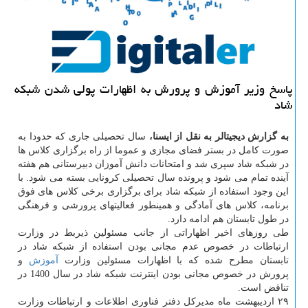
پاسخ وزیر آموزش و پرورش به اظهارات پولی شدن شبكه
شاد
به گزارش دیجیتالر به نقل از ایسنا،
سال تحصیلی جاری که حدودا به
صورت کامل در بستر فضای مجازی و عموما از راه برگزاری کلاس ها
در شبکه شاد سپری شد و امتحانات دانش آموزان دبیرستانی هم هفته
آینده تمام می شود و پرونده سال تحصیلی کرونایی بسته می شود. با
این وجود استفاده از شبکه شاد برای برگزاری برخی کلاس های فوق
برنامه، کلاس های آمادگی و همینطور فعالیتهای پرورشی و فرهنگی
در طول تابستان هم ادامه دارد.
طی روزهای اخیر اظهاراتی از جانب مسئولین ذیربط در وزارت
ارتباطات در خصوص عدم مجانی بودن استفاده از شبکه شاد در
تابستان مطرح شده که با اظهارات مسئولین وزارت
آموزش
و
پرورش در خصوص مجانی بودن اینترنت شبکه شاد در سال 1400 در
تناقض است.
۲۹ اردیبهشت ماه مدیرکل دفتر فناوری اطلاعات و ارتباطات وزارت