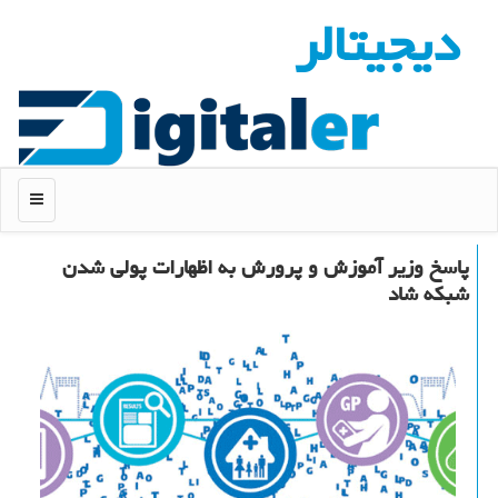
دیجیتالر
منو
پاسخ وزیر آموزش و پرورش به اظهارات پولی شدن
شبكه شاد