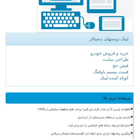
لینک دوستهای دیجیتالر
خرید و فروش خودرو
طراحی سایت
فیش حج
قیمت بیسیم باوفنگ
کوتاه کننده لینک
پربیننده ترین ها
ماهواره پارس 2 در مدار قرار می گیرد پرتاب های منظومه سلیمانی در1405
بازدید وزیر ارتباطات صربستان از ایرانسل
استرالیا جریمه رسانه های اجتماعی را دو برابر کرد
پیگیری پیشنهاد ایران برای ایجاد ابر اکوسیستم دیجیتال بریکس