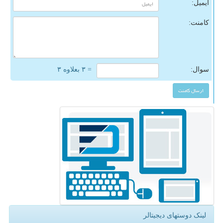
ایمیل:
کامنت:
سوال:
= ۳ بعلاوه ۳
لینک دوستهای دیجیتالر