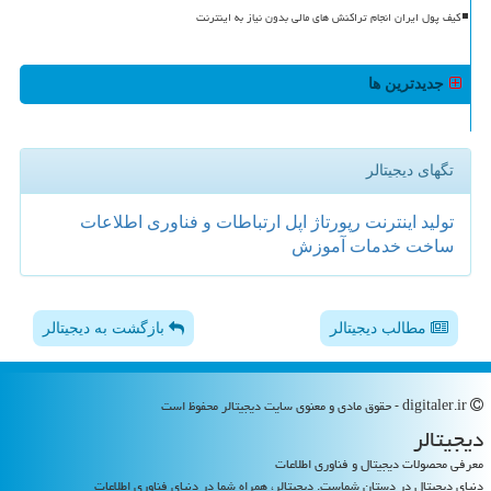
کیف پول ایران انجام تراکنش های مالی بدون نیاز به اینترنت
جدیدترین ها
تگهای دیجیتالر
تولید
اینترنت
رپورتاژ
اپل
ارتباطات و فناوری اطلاعات
ساخت
خدمات
آموزش
مطالب دیجیتالر
بازگشت به دیجیتالر
digitaler.ir - حقوق مادی و معنوی سایت دیجیتالر محفوظ است
دیجیتالر
معرفی محصولات دیجیتال و فناوری اطلاعات
دنیای دیجیتال در دستان شماست. دیجیتالر، همراه شما در دنیای فناوری اطلاعات