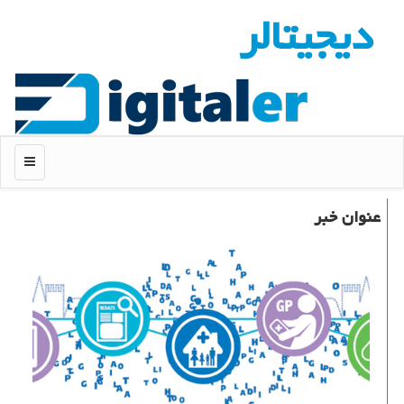
دیجیتالر
منو
عنوان خبر