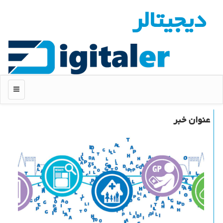
دیجیتالر
منو
عنوان خبر