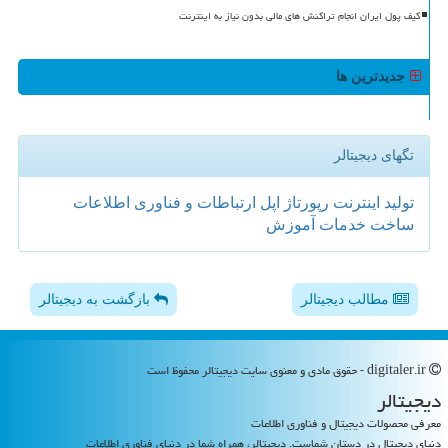
کیف پول ایران انجام تراکنش های مالی بدون نیاز به اینترنت
جدیدترین ها
تگهای دیجیتالر
تولید
اینترنت
رپورتاژ
اپل
ارتباطات و فناوری اطلاعات
ساخت
خدمات
آموزش
مطالب دیجیتالر
بازگشت به دیجیتالر
digitaler.ir - حقوق مادی و معنوی سایت دیجیتالر محفوظ است
دیجیتالر
معرفی محصولات دیجیتال و فناوری اطلاعات
دنیای دیجیتال در دستان شماست. دیجیتالر، همراه شما در دنیای فناوری اطلاعات