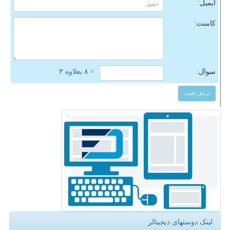
ایمیل:
کامنت:
سوال:
= ۸ بعلاوه ۳
لینک دوستهای دیجیتالر