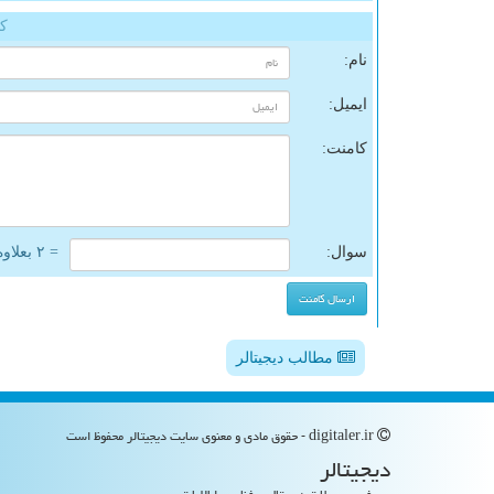
کا
نام:
ایمیل:
کامنت:
سوال:
= ۲ بعلاوه ۲
مطالب دیجیتالر
digitaler.ir - حقوق مادی و معنوی سایت دیجیتالر محفوظ است
دیجیتالر