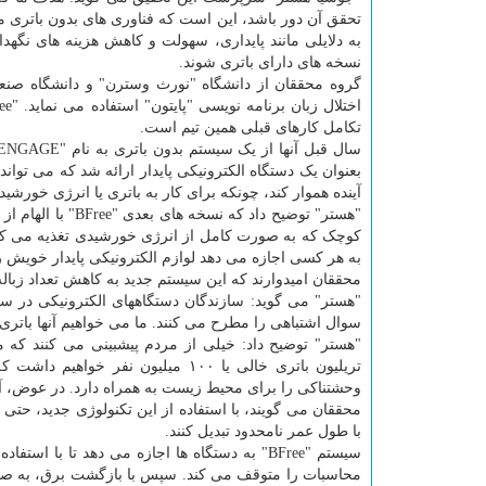
به دلایلی مانند پایداری، سهولت و کاهش هزینه های نگهد
نسخه های دارای باتری شوند.
تکامل کارهای قبلی همین تیم است.
بعنوان یک دستگاه الکترونیکی پایدار ارائه شد که می توا
آینده هموار کند، چونکه برای کار به باتری یا انرژی خورشیدی
"هستر" توضیح داد
به هر کسی اجازه می دهد لوازم الکترونیکی پایدار خویش را
محققان امیدوارند که این سیستم جدید به کاهش تعداد زباله
"هستر" می گوید: سازندگان دستگاههای الکترونیکی در س
سوال اشتباهی را مطرح می کنند. ما می خواهیم آنها باتری 
تریلیون باتری خالی یا ۱۰۰ میلیون
وحشتناکی را برای محیط زیست به همراه دارد. در عوض، آنچ
محققان می گویند، با استفاده از این تکنولوژی جدید، حتی
با طول عمر نامحدود تبدیل کنند.
سیستم "BFree" به دستگاه ها اجازه می دهد تا 
محاسبات را متوقف می کند. سپس با بازگشت برق، به صورت