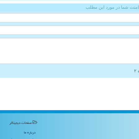
منت شما در مورد این مطلب
صفحات دیجیتالر
درباره ما