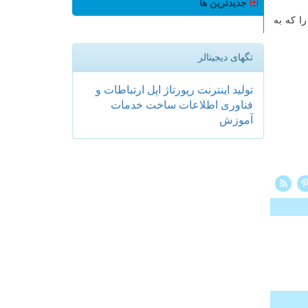
جدیدترین ها
ا که به
تگهای دیجیتالر
تولید
اینترنت
رپورتاژ
اپل
ارتباطات و
فناوری اطلاعات
ساخت
خدمات
آموزش