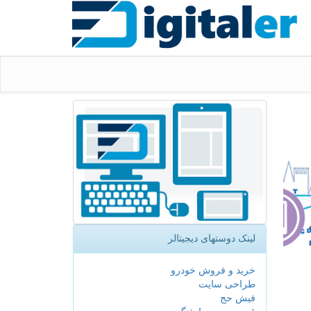
لینک دوستهای دیجیتالر
خرید و فروش خودرو
طراحی سایت
فیش حج