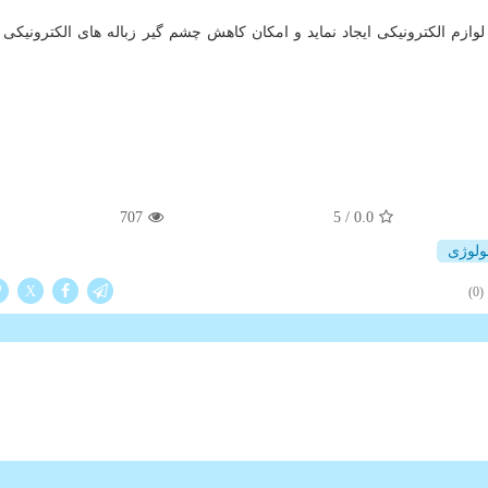
ازم الکترونیکی ایجاد نماید و امکان کاهش چشم گیر زباله های الکترونیکی ر
707
5
/
0.0
ولوژی
X
(0)