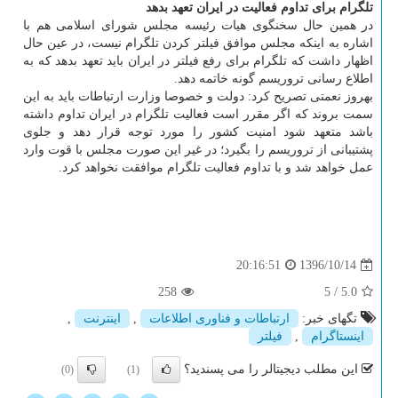
تلگرام برای تداوم فعالیت در ایران تعهد بدهد
در همین حال سخنگوی هیات رئیسه مجلس شورای اسلامی هم با
اشاره به اینكه مجلس موافق فیلتر كردن تلگرام نیست، در عین حال
اظهار داشت كه تلگرام برای رفع فیلتر در ایران باید تعهد بدهد كه به
اطلاع رسانی تروریسم گونه خاتمه دهد.
بهروز نعمتی تصریح كرد: دولت و خصوصا وزارت ارتباطات باید به این
سمت بروند كه اگر مقرر است فعالیت تلگرام در ایران تداوم داشته
باشد متعهد شود امنیت كشور را مورد توجه قرار دهد و جلوی
پشتیبانی از تروریسم را بگیرد؛ در غیر این صورت مجلس با قوت وارد
عمل خواهد شد و با تداوم فعالیت تلگرام موافقت نخواهد كرد.
1396/10/14
20:16:51
258
5
/
5.0
تگهای خبر:
ارتباطات و فناوری اطلاعات
,
اینترنت
,
اینستاگرام
,
فیلتر
این مطلب دیجیتالر را می پسندید؟
(0)
(1)