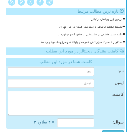
X
تازه ترین مطالب مرتبط
اربعین زیر پوشش ارتباطی
توسعه خدمات ارتباطی و اینترنت رایگان در مرز مهران
تاکید ستار هاشمی بر پشتیبانی از مناطق کمتر برخوردار
استقرار ۸ سایت سیار تلفن همراه در پایانه های مرزی شلمچه و چذابه
کامنت بینندگان دیجیتالر در مورد این مطلب
کامنت شما در مورد این مطلب
نام:
ایمیل:
کامنت:
سوال:
= ۴ بعلاوه ۳