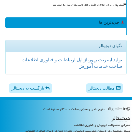
کیف پول ایران انجام تراکنش های مالی بدون نیاز به اینترنت
جدیدترین ها
تگهای دیجیتالر
تولید
اینترنت
رپورتاژ
اپل
ارتباطات و فناوری اطلاعات
ساخت
خدمات
آموزش
مطالب دیجیتالر
بازگشت به دیجیتالر
digitaler.ir - حقوق مادی و معنوی سایت دیجیتالر محفوظ است
دیجیتالر
معرفی محصولات دیجیتال و فناوری اطلاعات
دنیای دیجیتال در دستان شماست. دیجیتالر، همراه شما در دنیای فناوری اطلاعات