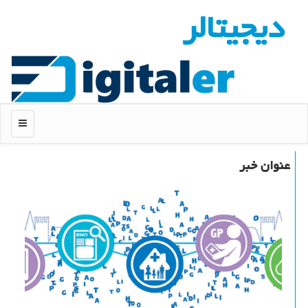
دیجیتالر
منو
عنوان خبر