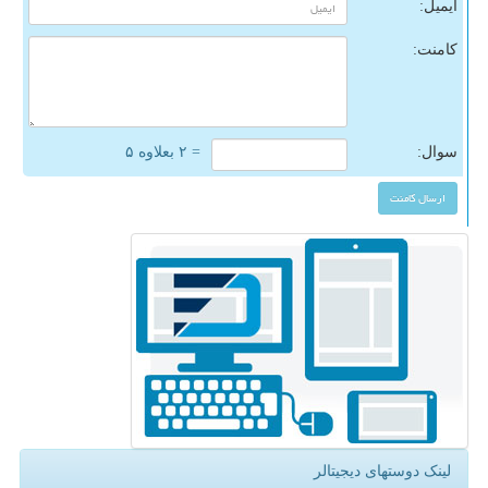
ایمیل:
کامنت:
سوال:
= ۲ بعلاوه ۵
لینک دوستهای دیجیتالر