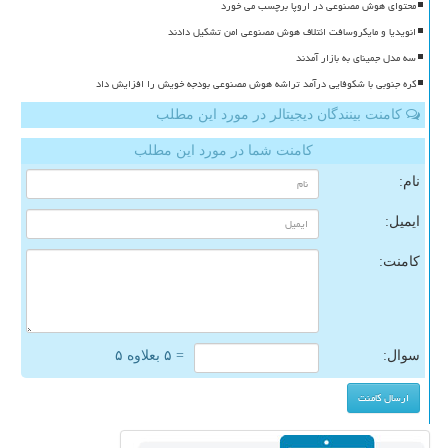
محتوای هوش مصنوعی در اروپا برچسب می خورد
انویدیا و مایکروسافت ائتلاف هوش مصنوعی امن تشکیل دادند
سه مدل جمینای به بازار آمدند
کره جنوبی با شکوفایی درآمد تراشه هوش مصنوعی بودجه خویش را افزایش داد
کامنت بینندگان دیجیتالر در مورد این مطلب
کامنت شما در مورد این مطلب
نام:
ایمیل:
کامنت:
سوال:
= ۵ بعلاوه ۵