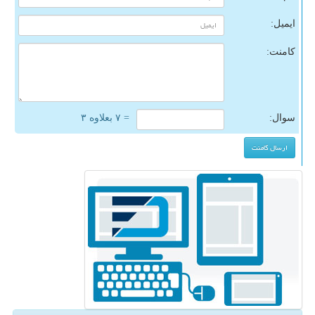
ایمیل:
کامنت:
سوال:
= ۷ بعلاوه ۳