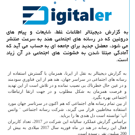
به گزارش دیجیتالر اطلاعات غلط، شایعات و پیام های
دروغین كه در رسانه های اجتماعی هند به سرعت منتشر
می شود، معضل جدید برای جامعه ای به حساب می آید كه
آمادگی مبتلا شدن به خشونت های اجتماعی در آن زیاد
است.
به گزارش دیجیتالر به نقل از ایرنا، همزمان با گسترش استفاده از
رسانه های اجتماعی در سراسر جهان، هند هم از این فناوریِ سودمند
و در عین حال خطرناك بی نصیب نمانده و در تلاش است از این تهدید
و فرصت همزمان به شكل مطلوب و در جهت ارتقا ارتباطات
اجتماعی بهره بگیرد.
از بین تمام رسانه های اجتماعی كه هم اكنون در سرتاسر جهان مورد
استفاده مخاطبین قرار می گیرند، شركت رسانه اجتماعی ' واتس
آپ' توانسته است دل هندی ها را برباید.
براساس گزارش عملكرد سالیانه این شركت در 2017، تعداد كاربران
فعال این رسانه در هند در ماه فوریه سال 2017 میلادی به بیش از
200 میلیون نفر رسیده است.