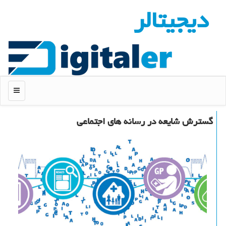
دیجیتالر
منو
گسترش شایعه در رسانه های اجتماعی