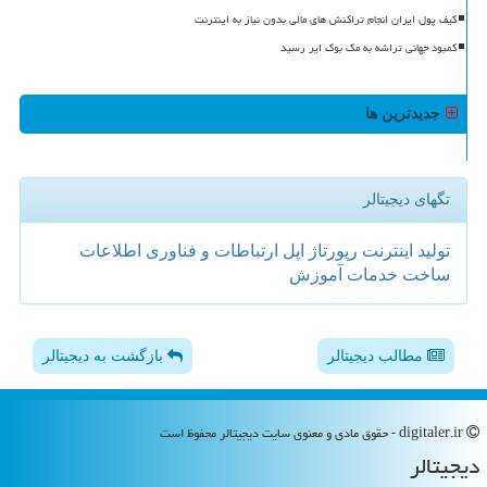
کیف پول ایران انجام تراکنش های مالی بدون نیاز به اینترنت
کمبود جهانی تراشه به مک بوک ایر رسید
جدیدترین ها
تگهای دیجیتالر
تولید
اینترنت
رپورتاژ
اپل
ارتباطات و فناوری اطلاعات
ساخت
خدمات
آموزش
مطالب دیجیتالر
بازگشت به دیجیتالر
digitaler.ir - حقوق مادی و معنوی سایت دیجیتالر محفوظ است
دیجیتالر