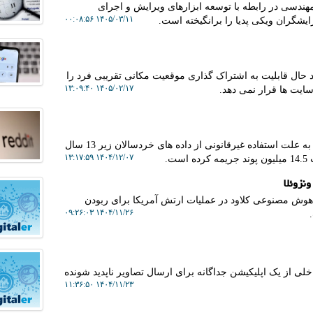
ی مهندسی در رابطه با توسعه ابزارهای ویرایش و اجرای
۱۴۰۵/۰۳/۱۱ ۰۰:۰۸:۵۶
یشگران ویکی پدیا را برانگیخته است.
د حال قابلیت به اشتراک گذاری موقعیت مکانی تقریبی فرد را
۱۴۰۵/۰۲/۱۷ ۱۳:۰۹:۴۰
سایت ها قرار نمی دهد.
دیجیتالر: رگولاتور اطلاعات انگلیس شبکه اجتماعی ردیت را به علت استفاده غیرقانونی از داده های خردسالان زیر 13 سال
۱۴۰۴/۱۲/۰۷ ۱۳:۱۷:۵۹
ت.
نزوئلا
هوش مصنوعی کلاود در عملیات ارتش آمریکا برای ربودن
۱۴۰۴/۱۱/۲۶ ۰۹:۲۶:۰۳
اخلی از یک اپلیکیشن جداگانه برای ارسال تصاویر ناپدید شونده
۱۴۰۴/۱۱/۲۳ ۱۱:۳۶:۵۰