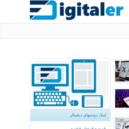
لینک دوستهای دیجیتالر
خرید و فروش خودرو