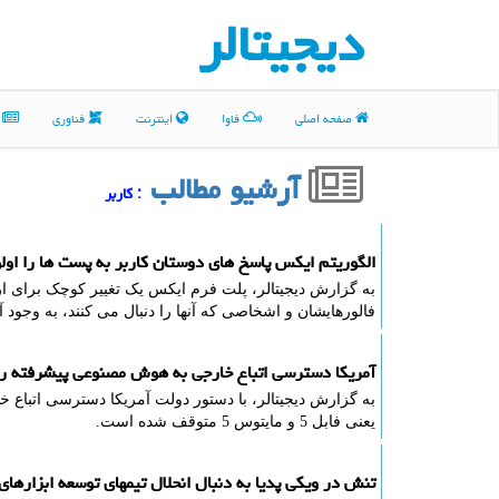
دیجیتالر
صفحه اصلی
فاوا
اینترنت
فناوری
م
آرشیو مطالب
: كاربر
الگوریتم ایکس پاسخ های دوستان کاربر به پست ها را او
به گزارش دیجیتالر، پلت فرم ایکس یک تغییر کوچک برای ار
فالورهایشان و اشخاصی که آنها را دنبال می کنند، به وجود 
آمریکا دسترسی اتباع خارجی به هوش مصنوعی پیشرفته ر
به گزارش دیجیتالر، با دستور دولت آمریکا دسترسی اتباع
یعنی فابل 5 و مایتوس 5 متوقف شده است.
تنش در ویکی پدیا به دنبال انحلال تیمهای توسعه ابزارها