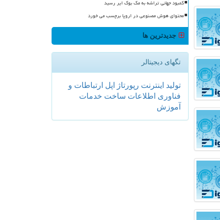
کمبود جهانی تراشه به مک بوک ایر رسید
محتوای هوش مصنوعی در اروپا برچسب می خورد
جدیدترین ها
تگهای دیجیتالر
تولید
اینترنت
رپورتاژ
اپل
ارتباطات و
فناوری اطلاعات
ساخت
خدمات
آموزش