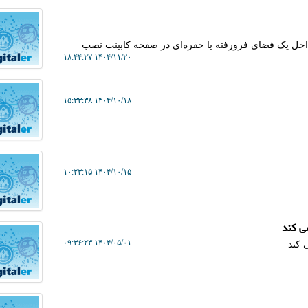
داخل یک فضای فرورفته یا حفره‌ای در صفحه کابینت نصب
۱۴۰۴/۱۱/۲۰ ۱۸:۴۴:۲۷
۱۴۰۴/۱۰/۱۸ ۱۵:۳۳:۳۸
۱۴۰۴/۱۰/۱۵ ۱۰:۲۳:۱۵
۱۴۰۴/۰۵/۰۱ ۰۹:۳۶:۲۳